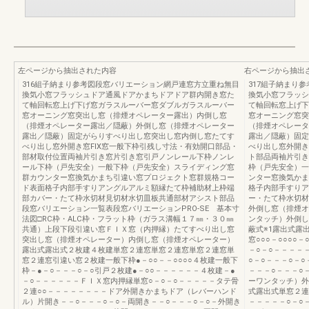
左ページから抽出された内容
右ページから抽出
316組子納まり参考図段窓バリエーション網戸連窓方立重ね無目
317組子納まり
換気小窓フラッシュドア通風ドアかまちドアドア群内開き窓た
換気小窓フラッシ
て軸回転窓上げ下げ窓ガラスルーバー窓ダブルガラスルーバー
て軸回転窓上げ下
窓オーニング窓突出し窓（排煙オペレーター露出）内倒し窓
窓オーニング窓突
（排煙オペレーター露出／隠蔽）外倒し窓（排煙オペレーター
（排煙オペレータ
露出／隠蔽）固定がらりすべり出し窓突出し窓内倒し窓たてす
露出／隠蔽）固定
べり出し窓外開き窓FIX窓一般下枠引残し寸法・有効開口部品・
べり出し窓外開き
部材取付位置両袖片引き窓片引き窓引戸ノンレール下枠ノンレ
ト部品両袖片引き
ール下枠（戸先安全）一般下枠（戸先安全）スライディング窓
枠（戸先安全）一
群カウンター窓換気かまち引違い窓プロジェクト窓群規格コー
ンター窓換気かま
ド表面格子内部手すりアングルアルミ額縁たて枠補助材上枠端
格子内部手すりア
部カバー・たて枠水切材見切材水切皿板共通部材アシスト部品
ー・たて枠水切材
段窓バリエーション一覧表段窓バリエーションPRO-SE 基本寸
外倒し窓（排煙オ
法図□RC枠・ALC枠・フラット枠（ガラス溝幅１７㎜・３０㎜
ンタッチ）外倒し
共通）上段下段引違い窓ＦＩＸ窓（内押縁）たてすべり出し窓
蔽式※1露出式露
突出し窓（排煙オペレーター）内倒し窓（排煙オペレーター）
窓○○○－○○○○
露出式露出式２枚建４枚建単窓２連窓単窓２連窓単窓２連窓単
－○－○－－－－
窓２連窓引違い窓２枚建一般下枠●－○○－－○○○○４枚建一般下
○－○－－－○－
枠－●－○－－－○－○引戸２枚建●－○○－－－－－－４枚建－●
－－－○－－－○
－○－－－－－－ＦＩＸ窓内押縁単窓○－○－○－－－－－タテ骨
ーワンタッチ）外
２連○○－－－－－－－－ドア外開きかまちドア（レバーハンド
式露出式単窓２連
ル）片開き－－○－－－○－○－両開き－－○－－－○－○－外開き
－－－－－○－○－