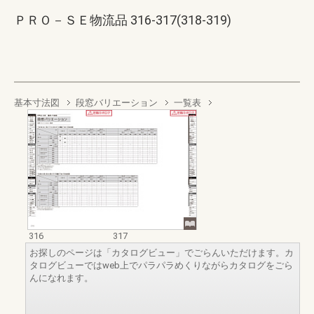
ＰＲＯ－ＳＥ物流品 316-317(318-319)
基本寸法図
段窓バリエーション
一覧表
316
317
お探しのページは「カタログビュー」でごらんいただけます。カ
タログビューではweb上でパラパラめくりながらカタログをごら
んになれます。