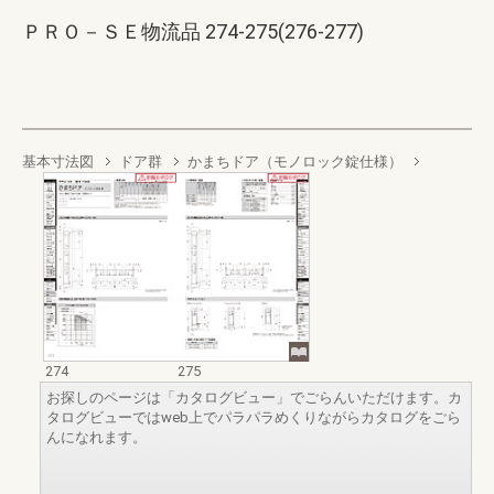
ＰＲＯ－ＳＥ物流品 274-275(276-277)
基本寸法図
ドア群
かまちドア（モノロック錠仕様）
274
275
お探しのページは「カタログビュー」でごらんいただけます。カ
タログビューではweb上でパラパラめくりながらカタログをごら
んになれます。