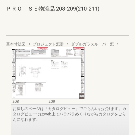
ＰＲＯ－ＳＥ物流品 208-209(210-211)
基本寸法図
プロジェクト窓群
ダブルガラスルーバー窓
208
209
お探しのページは「カタログビュー」でごらんいただけます。カ
タログビューではweb上でパラパラめくりながらカタログをごら
んになれます。