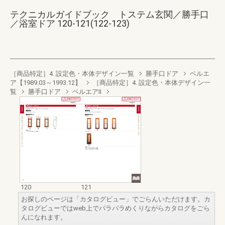
テクニカルガイドブック トステム玄関／勝手口
／浴室ドア 120-121(122-123)
［商品特定］4. 設定色・本体デザイン一覧
勝手口ドア
ベルエ
ア【1989.03～1993.12】
［商品特定］4. 設定色・本体デザイン一
覧
勝手口ドア
ベルエアII
120
121
お探しのページは「カタログビュー」でごらんいただけます。カ
タログビューではweb上でパラパラめくりながらカタログをごら
んになれます。