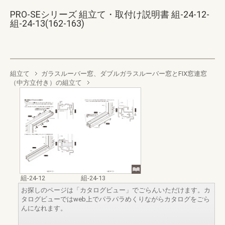
PRO-SEシリーズ 組立て・取付け説明書 組-24-12-
組-24-13(162-163)
組立て
ガラスルーバー窓、ダブルガラスルーバー窓とFIX窓連窓
（中方立付き）の組立て
組-24-12
組-24-13
お探しのページは「カタログビュー」でごらんいただけます。カ
タログビューではweb上でパラパラめくりながらカタログをごら
んになれます。