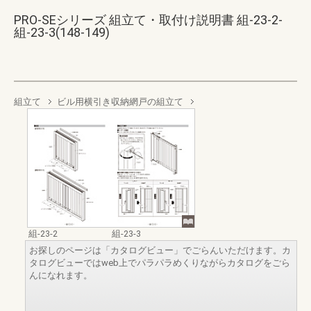
PRO-SEシリーズ 組立て・取付け説明書 組-23-2-
組-23-3(148-149)
組立て
ビル用横引き収納網戸の組立て
組-23-2
組-23-3
お探しのページは「カタログビュー」でごらんいただけます。カ
タログビューではweb上でパラパラめくりながらカタログをごら
んになれます。