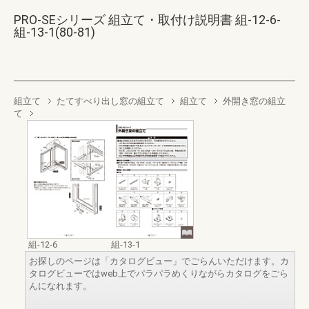
PRO-SEシリーズ 組立て・取付け説明書 組-12-6-
組-13-1(80-81)
組立て
たてすべり出し窓の組立て
組立て
外開き窓の組立
て
組-12-6
組-13-1
お探しのページは「カタログビュー」でごらんいただけます。カ
タログビューではweb上でパラパラめくりながらカタログをごら
んになれます。