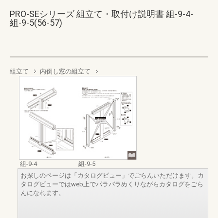
PRO-SEシリーズ 組立て・取付け説明書 組-9-4-
組-9-5(56-57)
組立て
内倒し窓の組立て
組-9-4
組-9-5
お探しのページは「カタログビュー」でごらんいただけます。カ
タログビューではweb上でパラパラめくりながらカタログをごら
んになれます。