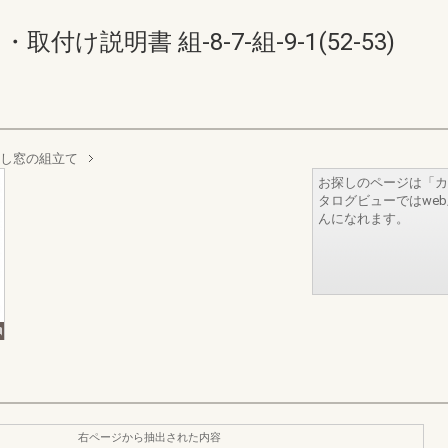
取付け説明書 組-8-7-組-9-1(52-53)
し窓の組立て
お探しのページは「カ
タログビューではwe
んになれます。
右ページから抽出された内容