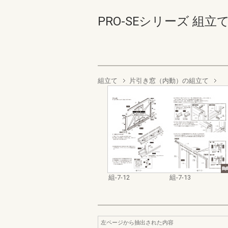
PRO-SEシリーズ 組立て・
組立て
片引き窓（内動）の組立て
組-7-12
組-7-13
左ページから抽出された内容