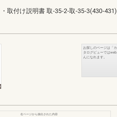
付け説明書 取-35-2-取-35-3(430-431)
お探しのページは「カ
タログビューではwe
んになれます。
右ページから抽出された内容