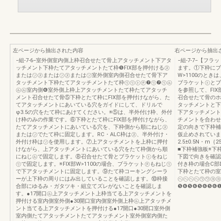
左ページから抽出された内容
右ページから抽出
−組-7-6−室外側室内側上枠召合せたて骨上アタッチメント下アタ
−組-7-7−【フ
ッチメント下枠たてアタッチメントたて枠❺FIX部を押付ける㋦
ます。①下枠にブ
または㋞㋦または㋞㋦または㋞室外側室内側召合せたて骨下ア
W>1100のと
タッチメント下枠たてアタッチメントたて枠㋷㋷㋣㋠❼㋷❼㋷㋸
ブラケット㋣とブ
㋸㋸室内側❻室外側上枠上アタッチメントたて枠たてアタッチ
を参照して、FI
メント召合せたて骨⑤下枠とたて枠にFIX部を押付けながら、た
召合せたて骨のホ
てアタッチメントにあいている穴をガイドにして、ドリルで
タッチメントと下
φ3.5の穴をたて枠にあけてください。※⑤は、半外付け枠、外付
下アタッチメント
け枠のみの作業です。⑥下枠とたて枠にFIX部を押付けながら、
チメントを合わせ
たてアタッチメントにあいている穴を、下枠側から順にねじ㋦
定の向きで下枠補
または㋞でたて枠に固定します。RC・ALC枠は㋦、半外付け・
仮止めされていま
外付け枠は㋞を使用します。⑦上アタッチメントを上枠に押付
2.5±0.5N・m
けながら、上アタッチメントにあいている穴をたて枠側から順
■下枠補強板※下
にねじ㋸で固定します。⑧召合せたて骨とブラケット㋣をねじ
下図で向きを確認
㋷で固定します。※FIX部W>1100の場合、ブラケット㋠もねじ㋷
付き枠の場合C部
で下アタッチメントに固定します。⑨たて枠コーキングシーラ
下枠とたて枠の室
ーが上下枠の周りにはみ出していることを確認します。⑩枠接
㋬㋬㋬㋬㋻㋻㋵㋵
合部にゆるみ・ガタツキ・組立てズレがないことを確認しま
❺❻❺❻❺❻❺❻
す。●17開口㋸上アタッチメント上枠当てる上アタッチメントを
押付ける室内側室外側●30開口室内側室外側上枠㋸上アタッチメ
ント当てる上アタッチメントを押付ける●17開口●30開口室外側
室内側たてアタッチメントたてアタッチメント室外側室内側た