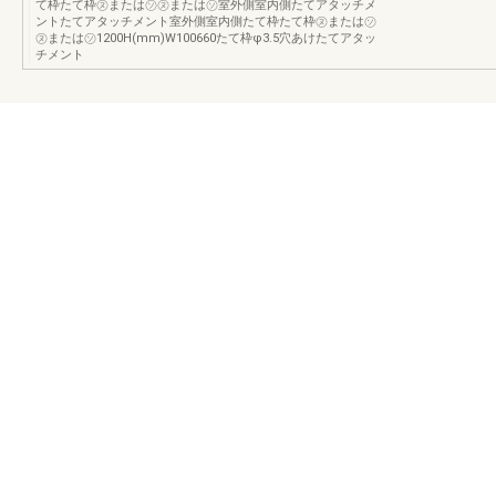
て枠たて枠㋦または㋞㋦または㋞室外側室内側たてアタッチメ
ントたてアタッチメント室外側室内側たて枠たて枠㋦または㋞
㋦または㋞1200H(mm)W100660たて枠φ3.5穴あけたてアタッ
チメント