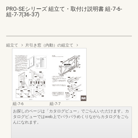
PRO-SEシリーズ 組立て・取付け説明書 組-7-6-
組-7-7(36-37)
組立て
片引き窓（内動）の組立て
組-7-6
組-7-7
お探しのページは「カタログビュー」でごらんいただけます。カ
タログビューではweb上でパラパラめくりながらカタログをごら
んになれます。