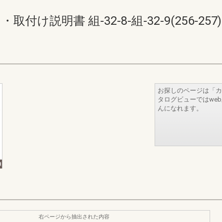
付け説明書 組-32-8-組-32-9(256-257)
お探しのページは「カ
タログビューではwe
んになれます。
右ページから抽出された内容