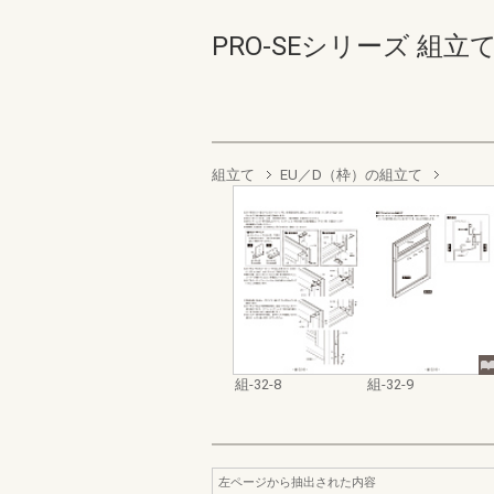
PRO-SEシリーズ 組立て・取
組立て
EU／D（枠）の組立て
組-32-8
組-32-9
左ページから抽出された内容