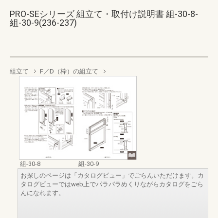
PRO-SEシリーズ 組立て・取付け説明書 組-30-8-
組-30-9(236-237)
組立て
F／D（枠）の組立て
組-30-8
組-30-9
お探しのページは「カタログビュー」でごらんいただけます。カ
タログビューではweb上でパラパラめくりながらカタログをごら
んになれます。