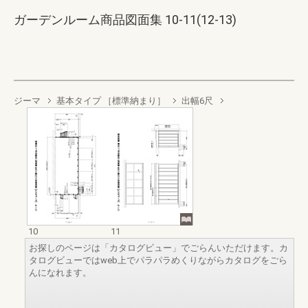
ガーデンルーム商品図面集 10-11(12-13)
ジーマ
基本タイプ ［標準納まり］
出幅6尺
10
11
お探しのページは「カタログビュー」でごらんいただけます。カ
タログビューではweb上でパラパラめくりながらカタログをごら
んになれます。