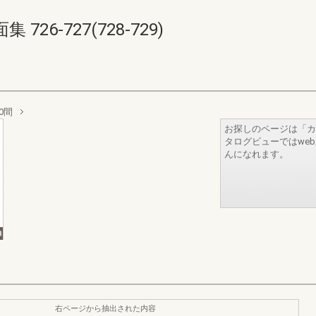
6-727(728-729)
0間
お探しのページは「カ
タログビューではwe
んになれます。
右ページから抽出された内容