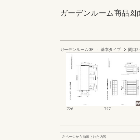
ガーデンルーム商品図面集 72
ガーデンルームGF
基本タイプ
間口2.
726
727
左ページから抽出された内容