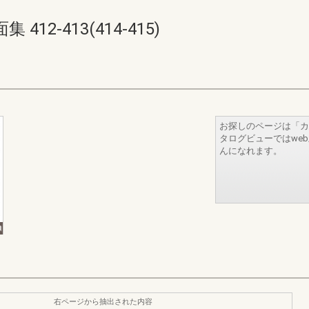
2-413(414-415)
お探しのページは「カ
タログビューではwe
んになれます。
右ページから抽出された内容