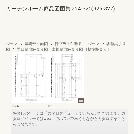
ガーデンルーム商品図面集 324-325(326-327)
ジーマ
基礎部平面図
軒プラスF 連棟
ジーマ
各種納まり
図
間口断面納まり図・出幅断面納まり図 ［標準納まり］
324
325
お探しのページは「カタログビュー」でごらんいただけます。カ
タログビューではweb上でパラパラめくりながらカタログをごら
んになれます。