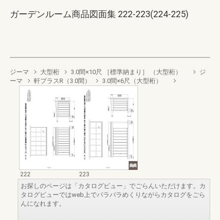
ガーデンルーム商品図面集 222-223(224-225)
ジーマ
大型桁
3.0間×10尺 ［標準納まり］ （大型桁）
ジ
ーマ
軒プラスR（3.0間）
3.0間×6尺（大型桁）
222
223
お探しのページは「カタログビュー」でごらんいただけます。カ
タログビューではweb上でパラパラめくりながらカタログをごら
んになれます。