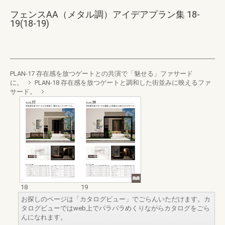
フェンスAA（メタル調）アイデアプラン集 18-
19(18-19)
PLAN-17 存在感を放つゲートとの共演で「魅せる」ファサード
に。
PLAN-18 存在感を放つゲートと調和した街並みに映えるファ
サード。
18
19
お探しのページは「カタログビュー」でごらんいただけます。カ
タログビューではweb上でパラパラめくりながらカタログをごら
んになれます。