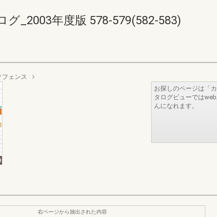
03年度版 578-579(582-583)
クフェンス
お探しのページは「カ
タログビューではwe
んになれます。
右ページから抽出された内容