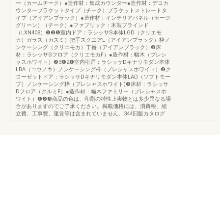
ー（カームチーク）●造作材：集成カウンター●造作材：デコカ
ウンターブラケットタイプ（チーク）ブラケットストレートタ
イプ（アイアンブラック）●造作材：インテリアパネル（セージ
グリーン）（チーク）●ファブリック：木製ブラインド
（LXN408）❶❷❶室内ドア：ラシッサS本体LGD（クリエモ
カ）ガラス（カスミ）把手スクエアL（アイアンブラック）枠ノ
ンケーシング（クリエモカ）丁番（アイアンブラック）❷床
材：ラシッサSフロア（クリエモカF）●造作材：幅木（プレシ
ャスホワイト）❷3❶2❶室内引戸：ラシッサDキナリモダン本体
LBA（コウノキ）ノンケーシング枠（プレシャスホワイト）❷ク
ローゼットドア：ラシッサDキナリモダン本体LAD（ソフトモー
ブ）ノンケーシング枠（プレシャスホワイト)❸床材：ラシッサ
Dフロア（クルミF）●造作材：幅木ファミリー（プレシャスホ
ワイト）❶❷❸商品の色は、印刷の特性上実物とは多少異なる場
合がありますのでご了承ください。掲載価格には、消費税、組
立費、工事費、運賃等は含まれていません。344旧版カタログ