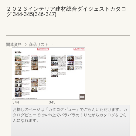
２０２３インテリア建材総合ダイジェストカタロ
グ 344-345(346-347)
関連資料
商品リスト
344
345
お探しのページは「カタログビュー」でごらんいただけます。カ
タログビューではweb上でパラパラめくりながらカタログをごら
んになれます。