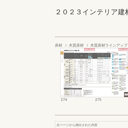
２０２３インテリア建材総合
床材
木質床材
木質床材ラインアップ
274
275
左ページから抽出された内容