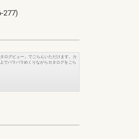
277)
タログビュー」でごらんいただけます。カ
b上でパラパラめくりながらカタログをごら