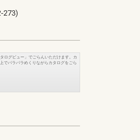
273)
タログビュー」でごらんいただけます。カ
b上でパラパラめくりながらカタログをごら