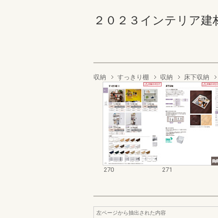
２０２３インテリア建材総合
収納
すっきり棚
収納
床下収納
270
271
左ページから抽出された内容