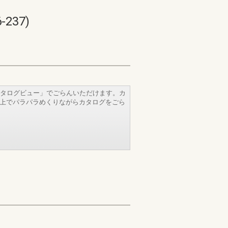
237)
タログビュー」でごらんいただけます。カ
b上でパラパラめくりながらカタログをごら