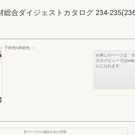
ダイジェストカタログ 234-235(236-
下枠色×床材色
お探しのページは「カ
タログビューではwe
んになれます。
右ページから抽出された内容