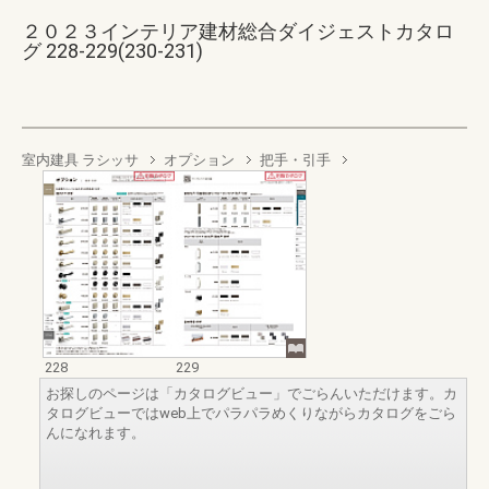
２０２３インテリア建材総合ダイジェストカタロ
グ 228-229(230-231)
室内建具 ラシッサ
オプション
把手・引手
228
229
お探しのページは「カタログビュー」でごらんいただけます。カ
タログビューではweb上でパラパラめくりながらカタログをごら
んになれます。