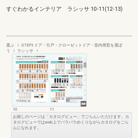
すぐわかるインテリア ラシッサ 10-11(12-13)
選ぶ
STEP3 ドア・引戸・クローゼットドア・室内用窓を選ぼ
う
ラシッサ
10
11
お探しのページは「カタログビュー」でごらんいただけます。カ
タログビューではweb上でパラパラめくりながらカタログをごら
んになれます。