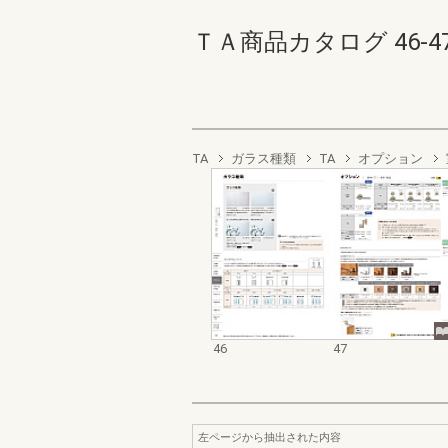
ＴＡ商品カタログ 46-47(
TA
ガラス種類
TA
オプション
46
47
左ページから抽出された内容