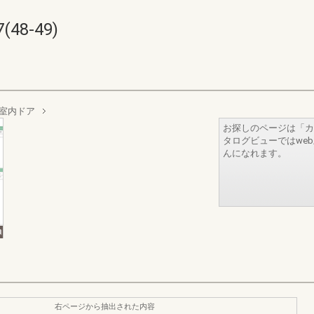
48-49)
室内ドア
お探しのページは「カ
タログビューではwe
んになれます。
右ページから抽出された内容