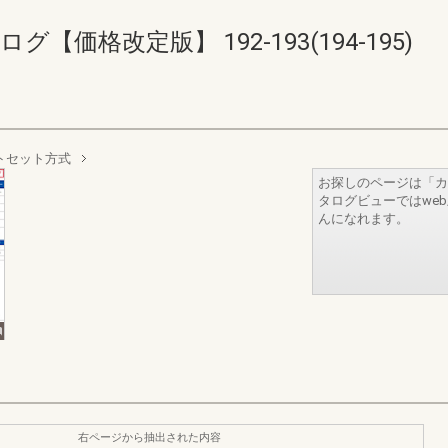
【価格改定版】 192-193(194-195)
トセット方式
お探しのページは「カ
タログビューではwe
んになれます。
右ページから抽出された内容