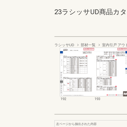
23ラシッサUD商品カタログ
ラシッサUD
部材一覧
室内引戸 アウ
192
193
左ページから抽出された内容