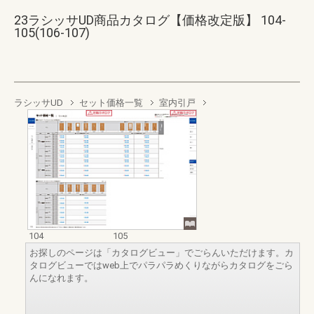
23ラシッサUD商品カタログ【価格改定版】 104-
105(106-107)
ラシッサUD
セット価格一覧
室内引戸
104
105
お探しのページは「カタログビュー」でごらんいただけます。カ
タログビューではweb上でパラパラめくりながらカタログをごら
んになれます。