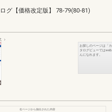
【価格改定版】 78-79(80-81)
式
お探しのページは「カ
タログビューではwe
んになれます。
右ページから抽出された内容