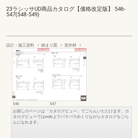
23ラシッサUD商品カタログ【価格改定版】 546-
547(548-549)
設計・施工資料
納まり図
造作材
546
547
お探しのページは「カタログビュー」でごらんいただけます。カ
タログビューではweb上でパラパラめくりながらカタログをごら
んになれます。