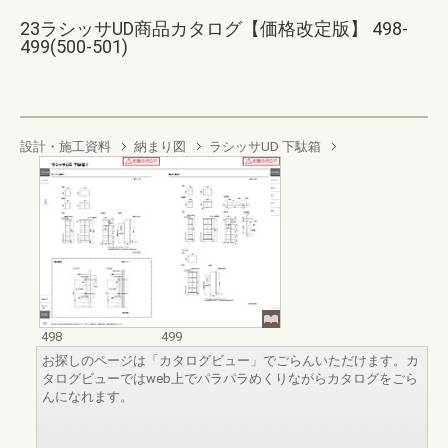
23ラシッサUD商品カタログ【価格改定版】 498-
499(500-501)
設計・施工資料
納まり図
ラシッサUD 下駄箱
498
499
お探しのページは「カタログビュー」でごらんいただけます。カ
タログビューではweb上でパラパラめくりながらカタログをごら
んになれます。