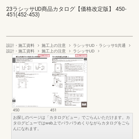
23ラシッサUD商品カタログ【価格改定版】 450-
451(452-453)
設計・施工資料
施工上の注意
ラシッサUD・ラシッサS共通
設計・施工資料
施工上の注意
ラシッサUD
450
451
お探しのページは「カタログビュー」でごらんいただけます。カ
タログビューではweb上でパラパラめくりながらカタログをごら
んになれます。