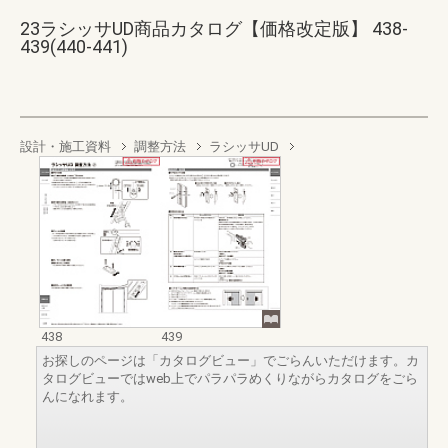
23ラシッサUD商品カタログ【価格改定版】 438-
439(440-441)
設計・施工資料
調整方法
ラシッサUD
438
439
お探しのページは「カタログビュー」でごらんいただけます。カ
タログビューではweb上でパラパラめくりながらカタログをごら
んになれます。