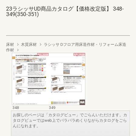
23ラシッサUD商品カタログ【価格改定版】 348-
349(350-351)
床材
木質床材
ラシッサ Dフロア用床造作材・リフォーム床造
作材
348
349
お探しのページは「カタログビュー」でごらんいただけます。カ
タログビューではweb上でパラパラめくりながらカタログをごら
んになれます。