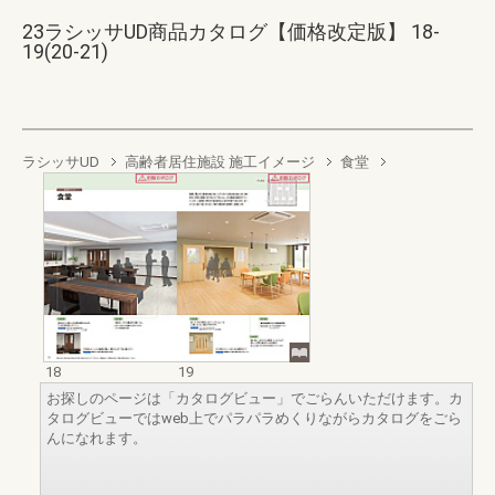
23ラシッサUD商品カタログ【価格改定版】 18-
19(20-21)
ラシッサUD
高齢者居住施設 施工イメージ
食堂
18
19
お探しのページは「カタログビュー」でごらんいただけます。カ
タログビューではweb上でパラパラめくりながらカタログをごら
んになれます。