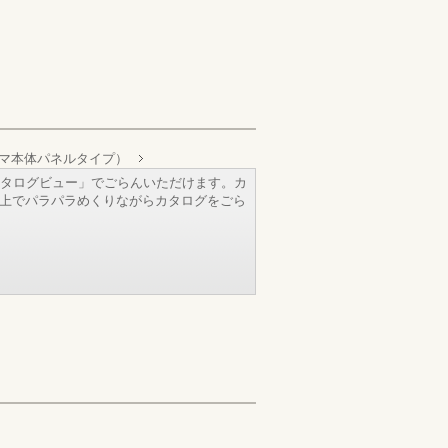
マ本体パネルタイプ）
タログビュー」でごらんいただけます。カ
b上でパラパラめくりながらカタログをごら