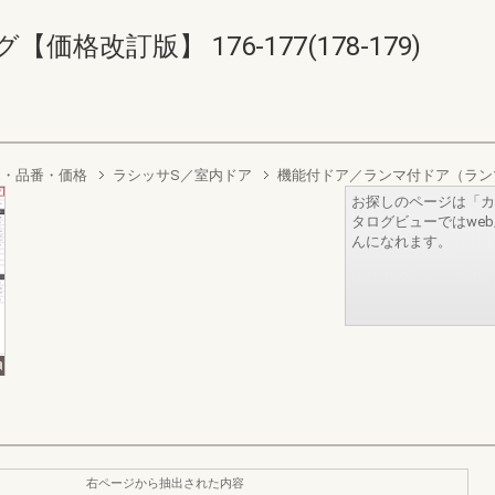
格改訂版】 176-177(178-179)
り・品番・価格
ラシッサS／室内ドア
機能付ドア／ランマ付ドア（ラン
お探しのページは「カ
タログビューではwe
んになれます。
右ページから抽出された内容