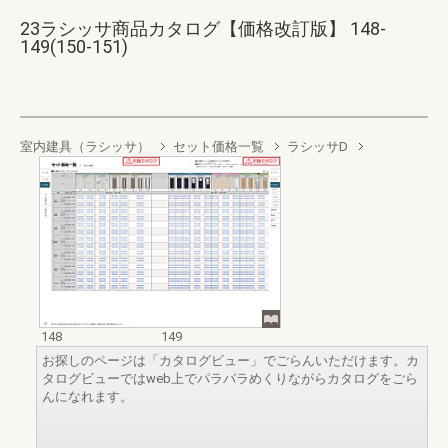
23ラシッサ商品カタログ【価格改訂版】 148-
149(150-151)
室内建具（ラシッサ）
セット価格一覧
ラシッサD
148
149
お探しのページは「カタログビュー」でごらんいただけます。カ
タログビューではweb上でパラパラめくりながらカタログをごら
んになれます。