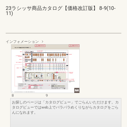
23ラシッサ商品カタログ【価格改訂版】 8-9(10-
11)
インフォメーション
8
9
お探しのページは「カタログビュー」でごらんいただけます。カ
タログビューではweb上でパラパラめくりながらカタログをごら
んになれます。