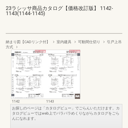
23ラシッサ商品カタログ【価格改訂版】 1142-
1143(1144-1145)
納まり図【CADリンク付】
室内建具
可動間仕切り
引戸上吊
方式
1142
1143
お探しのページは「カタログビュー」でごらんいただけます。カ
タログビューではweb上でパラパラめくりながらカタログをごら
んになれます。