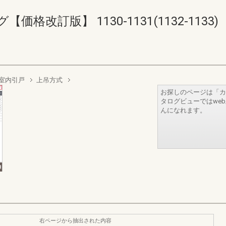
格改訂版】 1130-1131(1132-1133)
室内引戸
上吊方式
お探しのページは「カ
タログビューではwe
んになれます。
右ページから抽出された内容