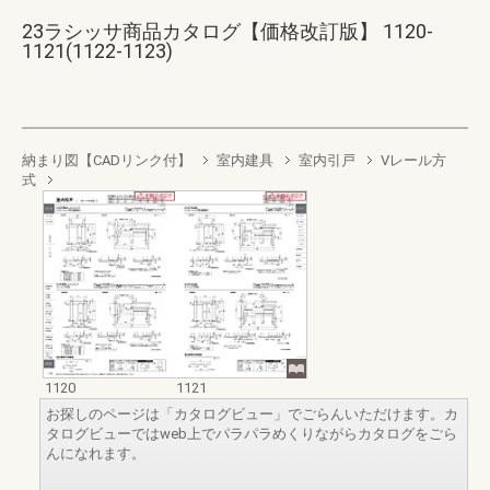
23ラシッサ商品カタログ【価格改訂版】 1120-
1121(1122-1123)
納まり図【CADリンク付】
室内建具
室内引戸
Vレール方
式
1120
1121
お探しのページは「カタログビュー」でごらんいただけます。カ
タログビューではweb上でパラパラめくりながらカタログをごら
んになれます。