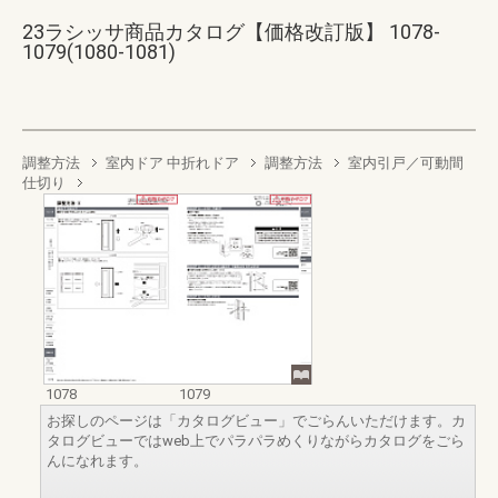
23ラシッサ商品カタログ【価格改訂版】 1078-
1079(1080-1081)
調整方法
室内ドア 中折れドア
調整方法
室内引戸／可動間
仕切り
1078
1079
お探しのページは「カタログビュー」でごらんいただけます。カ
タログビューではweb上でパラパラめくりながらカタログをごら
んになれます。