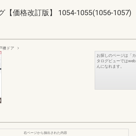
格改訂版】 1054-1055(1056-1057)
戸襖ドア
お探しのページは「カ
タログビューではwe
んになれます。
右ページから抽出された内容