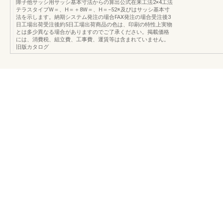
障子他サッシ用サッシ基本寸法からの算出公式在来工法2×4工法
テラスタイプW＝、H＝＋8W＝、H＝−52※及びはサッシ基本寸
法を示します。納期システム発注の場合FAX発注の場合受注後3
日工場出荷受注後約5日工場出荷商品の色は、印刷の特性上実物
とは多少異なる場合がありますのでご了承ください。掲載価格
には、消費税、組立費、工事費、運賃等は含まれていません。
旧版カタログ