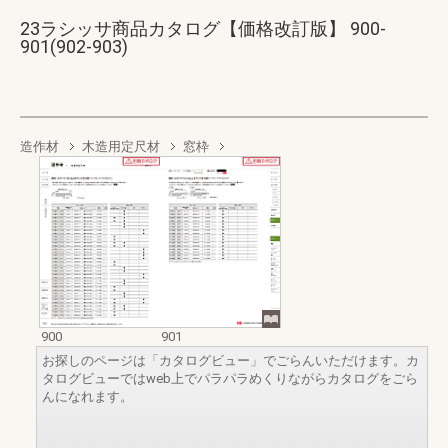
23ラシッサ商品カタログ【価格改訂版】 900-
901(902-903)
造作材
木造用定尺材
窓枠
900
901
お探しのページは「カタログビュー」でごらんいただけます。カ
タログビューではweb上でパラパラめくりながらカタログをごら
んになれます。