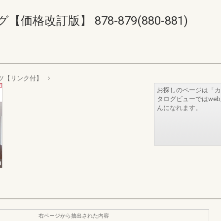
格改訂版】 878-879(880-881)
ツ【リンク付】
お探しのページは「カ
タログビューではwe
んになれます。
右ページから抽出された内容