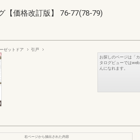
格改訂版】 76-77(78-79)
ーゼットドア
引戸
お探しのページは「カ
タログビューではwe
んになれます。
右ページから抽出された内容