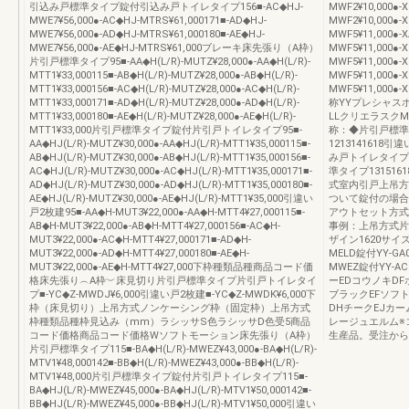
引込み戸標準タイプ錠付引込み戸トイレタイプ156■-AC◆HJ-
MWF2¥10,000●-X
MWE7¥56,000●-AC◆HJ-MTRS¥61,000171■-AD◆HJ-
MWF2¥10,000●
MWE7¥56,000●-AD◆HJ-MTRS¥61,000180■-AE◆HJ-
MWF5¥11,000●-
MWE7¥56,000●-AE◆HJ-MTRS¥61,000ブレーキ床先張り（A枠）
MWF5¥11,000●-
片引戸標準タイプ95■-AA◆H(L/R)-MUTZ¥28,000●-AA◆H(L/R)-
MWF5¥11,000●-
MTT1¥33,000115■-AB◆H(L/R)-MUTZ¥28,000●-AB◆H(L/R)-
MWF5¥11,000●-X
MTT1¥33,000156■-AC◆H(L/R)-MUTZ¥28,000●-AC◆H(L/R)-
MWF5¥11,000
MTT1¥33,000171■-AD◆H(L/R)-MUTZ¥28,000●-AD◆H(L/R)-
称YYプレシャス
MTT1¥33,000180■-AE◆H(L/R)-MUTZ¥28,000●-AE◆H(L/R)-
LLクリエラスク
MTT1¥33,000片引戸標準タイプ錠付片引戸トイレタイプ95■-
称：◆片引戸標準タ
AA◆HJ(L/R)-MUTZ¥30,000●-AA◆HJ(L/R)-MTT1¥35,000115■-
1213141618
AB◆HJ(L/R)-MUTZ¥30,000●-AB◆HJ(L/R)-MTT1¥35,000156■-
み戸トイレタイプ
AC◆HJ(L/R)-MUTZ¥30,000●-AC◆HJ(L/R)-MTT1¥35,000171■-
準タイプ131516
AD◆HJ(L/R)-MUTZ¥30,000●-AD◆HJ(L/R)-MTT1¥35,000180■-
式室内引戸上吊方
AE◆HJ(L/R)-MUTZ¥30,000●-AE◆HJ(L/R)-MTT1¥35,000引違い
ついて錠付の場合
戸2枚建95■-AA◆H-MUT3¥22,000●-AA◆H-MTT4¥27,000115■-
アウトセット方式
AB◆H-MUT3¥22,000●-AB◆H-MTT4¥27,000156■-AC◆H-
事例：上吊方式片
MUT3¥22,000●-AC◆H-MTT4¥27,000171■-AD◆H-
ザイン1620サイ
MUT3¥22,000●-AD◆H-MTT4¥27,000180■-AE◆H-
MELD錠付YY-GA
MUT3¥22,000●-AE◆H-MTT4¥27,000下枠種類品種商品コード価
MWEZ錠付YY-A
格床先張り︵A枠︶床見切り片引戸標準タイプ片引戸トイレタイ
ーEDコウノキD
プ■-YC◆Z-MWDJ¥6,000引違い戸2枚建■-YC◆Z-MWDK¥6,000下
ブラックEFソフ
枠（床見切り）上吊方式ノンケーシング枠（固定枠）上吊方式
DHチークEJカ
枠種類品種枠見込み（mm）ラシッサS色ラシッサD色受5商品
レージュエルム※
コード価格商品コード価格Wソフトモーション床先張り（A枠）
生産品。受注から
片引戸標準タイプ115■-BA◆H(L/R)-MWEZ¥43,000●-BA◆H(L/R)-
MTV1¥48,000142■-BB◆H(L/R)-MWEZ¥43,000●-BB◆H(L/R)-
MTV1¥48,000片引戸標準タイプ錠付片引戸トイレタイプ115■-
BA◆HJ(L/R)-MWEZ¥45,000●-BA◆HJ(L/R)-MTV1¥50,000142■-
BB◆HJ(L/R)-MWEZ¥45,000●-BB◆HJ(L/R)-MTV1¥50,000引違い