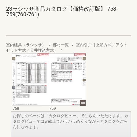
23ラシッサ商品カタログ【価格改訂版】 758-
759(760-761)
室内建具（ラシッサ）
部材一覧
室内引戸［上吊方式／アウト
セット方式／天井埋込方式］
758
759
お探しのページは「カタログビュー」でごらんいただけます。カ
タログビューではweb上でパラパラめくりながらカタログをごら
んになれます。