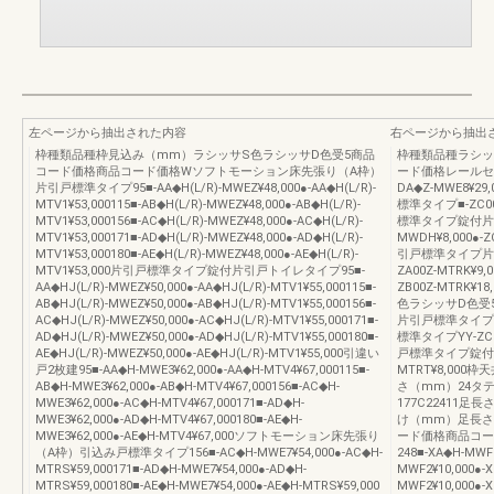
左ページから抽出された内容
右ページから抽出
枠種類品種枠見込み（mm）ラシッサS色ラシッサD色受5商品
枠種類品種ラシッ
コード価格商品コード価格Wソフトモーション床先張り（A枠）
ード価格レールセ
片引戸標準タイプ95■-AA◆H(L/R)-MWEZ¥48,000●-AA◆H(L/R)-
DA◆Z-MWE8¥29
MTV1¥53,000115■-AB◆H(L/R)-MWEZ¥48,000●-AB◆H(L/R)-
標準タイプ■-ZC00Z
MTV1¥53,000156■-AC◆H(L/R)-MWEZ¥48,000●-AC◆H(L/R)-
標準タイプ錠付片引戸
MTV1¥53,000171■-AD◆H(L/R)-MWEZ¥48,000●-AD◆H(L/R)-
MWDH¥8,000●-
MTV1¥53,000180■-AE◆H(L/R)-MWEZ¥48,000●-AE◆H(L/R)-
引戸標準タイプ片引戸
MTV1¥53,000片引戸標準タイプ錠付片引戸トイレタイプ95■-
ZA00Z-MTRK¥9
AA◆HJ(L/R)-MWEZ¥50,000●-AA◆HJ(L/R)-MTV1¥55,000115■-
ZB00Z-MTRK
AB◆HJ(L/R)-MWEZ¥50,000●-AB◆HJ(L/R)-MTV1¥55,000156■-
色ラシッサD色受
AC◆HJ(L/R)-MWEZ¥50,000●-AC◆HJ(L/R)-MTV1¥55,000171■-
片引戸標準タイプYY
AD◆HJ(L/R)-MWEZ¥50,000●-AD◆HJ(L/R)-MTV1¥55,000180■-
標準タイプYY-ZC00
AE◆HJ(L/R)-MWEZ¥50,000●-AE◆HJ(L/R)-MTV1¥55,000引違い
戸標準タイプ錠付YY-Z
戸2枚建95■-AA◆H-MWE3¥62,000●-AA◆H-MTV4¥67,000115■-
MTRT¥8,00
AB◆H-MWE3¥62,000●-AB◆H-MTV4¥67,000156■-AC◆H-
さ（mm）24タテ部
MWE3¥62,000●-AC◆H-MTV4¥67,000171■-AD◆H-
177C22411足長
MWE3¥62,000●-AD◆H-MTV4¥67,000180■-AE◆H-
け（mm）足長さ
MWE3¥62,000●-AE◆H-MTV4¥67,000ソフトモーション床先張り
ード価格商品コー
（A枠）引込み戸標準タイプ156■-AC◆H-MWE7¥54,000●-AC◆H-
248■-XA◆H-MWF2
MTRS¥59,000171■-AD◆H-MWE7¥54,000●-AD◆H-
MWF2¥10,000●-
MTRS¥59,000180■-AE◆H-MWE7¥54,000●-AE◆H-MTRS¥59,000
MWF2¥10,000●-